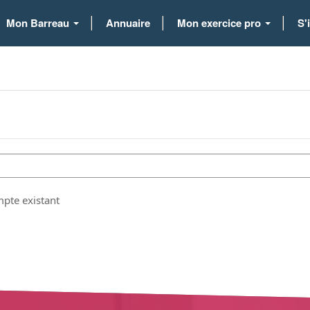
Mon Barreau
Annuaire
Mon exercice pro
S'
mpte existant